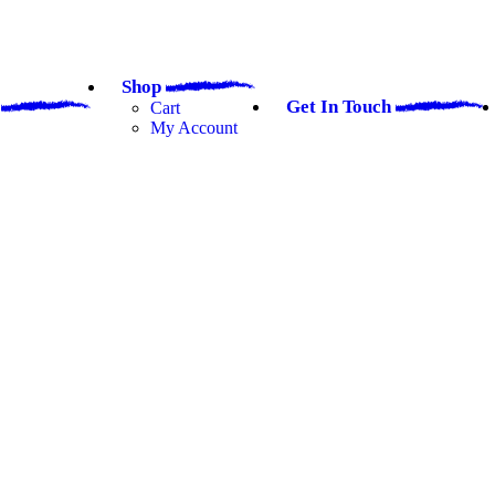
Shop
a
Get In Touch
Cart
My Account