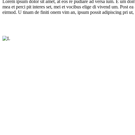
Lorem ipsum dolor sit amet, at eos re pudiare ad versa ium. E um domin
mea et perci pit interes set, mei et vocibus elige di vivend um. Post 
eirmod. U tinam de finiti onem vim an, ipsum possit adipiscing pri ut, 