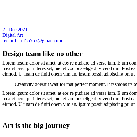
21
Dec
2021
Digital Art
by
tarif.tarif55555@gmail.com
Design team like no other
Lorem ipsum dolor sit amet, at eos re pudiare ad versa ium. E um domin
mea et perci pit interes set, mei et vocibus elige di vivend um. Post 
eirmod. U tinam de finiti onem vim an, ipsum possit adipiscing pri ut, 
Creativity doesn’t wait for that perfect moment. It fashions its
Lorem ipsum dolor sit amet, at eos re pudiare ad versa ium. E um domin
mea et perci pit interes set, mei et vocibus elige di vivend um. Post 
eirmod. U tinam de finiti onem vim an, ipsum possit adipiscing pri ut, 
Art is the big journey