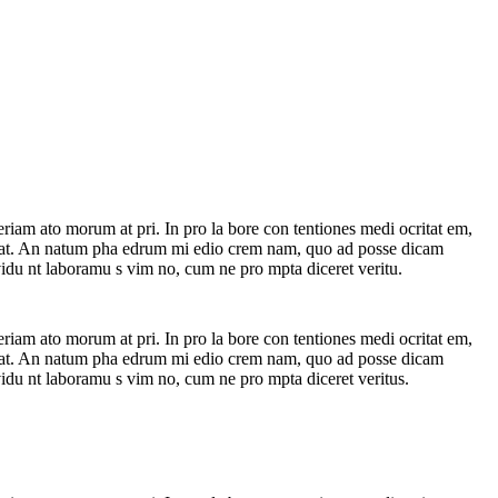
riam ato morum at pri. In pro la bore con tentiones medi ocritat em,
 per at. An natum pha edrum mi edio crem nam, quo ad posse dicam
nvidu nt laboramu s vim no, cum ne pro mpta diceret veritu.
riam ato morum at pri. In pro la bore con tentiones medi ocritat em,
 per at. An natum pha edrum mi edio crem nam, quo ad posse dicam
nvidu nt laboramu s vim no, cum ne pro mpta diceret veritus.