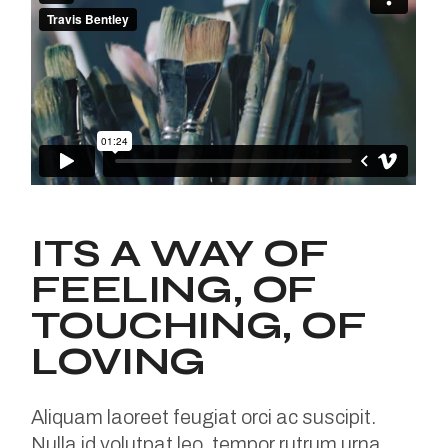
ITS A WAY OF
FEELING, OF
TOUCHING, OF
LOVING
Aliquam laoreet feugiat orci ac suscipit.
Nulla id volutpat leo, tempor rutrum urna