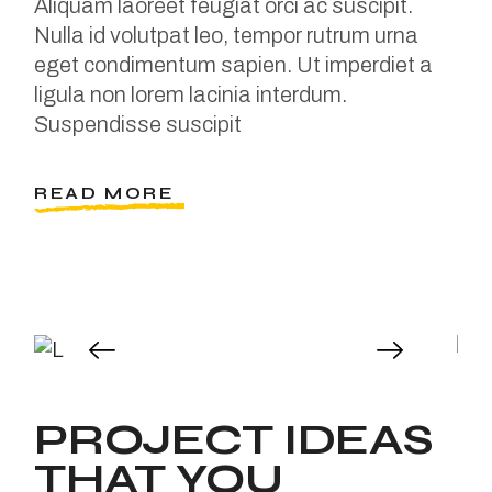
Aliquam laoreet feugiat orci ac suscipit.
Nulla id volutpat leo, tempor rutrum urna
eget condimentum sapien. Ut imperdiet a
ligula non lorem lacinia interdum.
Suspendisse suscipit
READ MORE
PROJECT IDEAS
THAT YOU