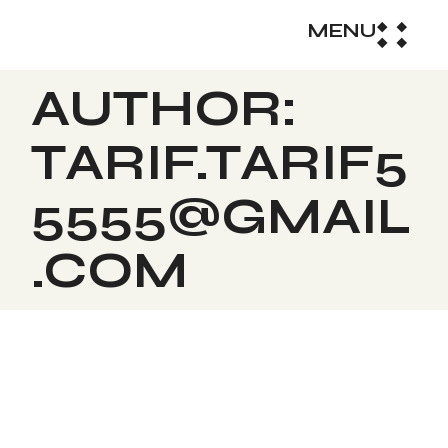
MENU
AUTHOR:
TARIF.TARIF5
5555@GMAIL
.COM