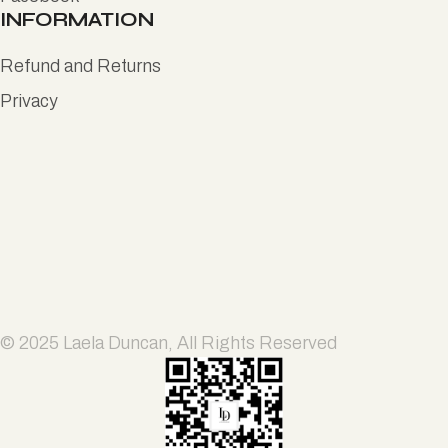
INFORMATION
Refund and Returns
Privacy
© 2025
Laela Duncan
, All Rights Reserved