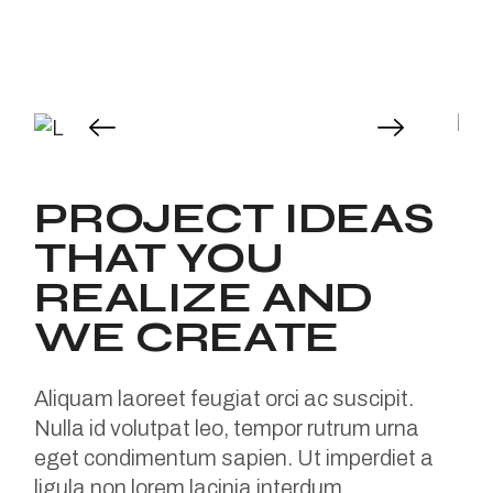
PROJECT IDEAS
THAT YOU
REALIZE AND
WE CREATE
Aliquam laoreet feugiat orci ac suscipit.
Nulla id volutpat leo, tempor rutrum urna
eget condimentum sapien. Ut imperdiet a
ligula non lorem lacinia interdum.